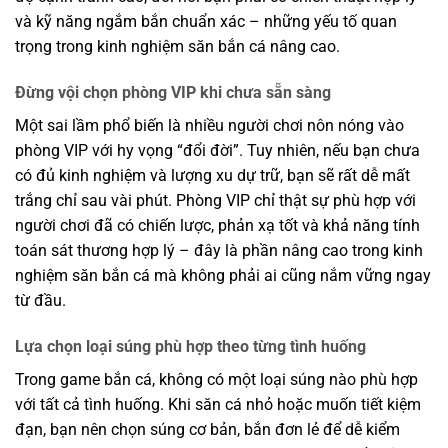
và kỹ năng ngắm bắn chuẩn xác – những yếu tố quan
trọng trong
kinh nghiệm săn bắn cá
nâng cao.
Đừng vội chọn phòng VIP khi chưa sẵn sàng
Một sai lầm phổ biến là nhiều người chơi nôn nóng vào
phòng VIP với hy vọng “đổi đời”. Tuy nhiên, nếu bạn chưa
có đủ kinh nghiệm và lượng xu dự trữ, bạn sẽ rất dễ mất
trắng chỉ sau vài phút. Phòng VIP chỉ thật sự phù hợp với
người chơi đã có chiến lược, phản xạ tốt và khả năng tính
toán sát thương hợp lý – đây là phần nâng cao trong
kinh
nghiệm săn bắn cá
mà không phải ai cũng nắm vững ngay
từ đầu.
Lựa chọn loại súng phù hợp theo từng tình huống
Trong game bắn cá, không có một loại súng nào phù hợp
với tất cả tình huống. Khi săn cá nhỏ hoặc muốn tiết kiệm
đạn, bạn nên chọn súng cơ bản, bắn đơn lẻ để dễ kiểm