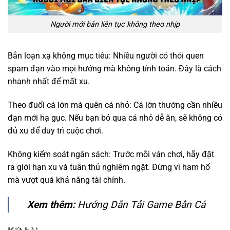
Người mới bắn liên tục không theo nhịp
Bắn loạn xạ không mục tiêu:
Nhiều người có thói quen
spam đạn vào mọi hướng mà không tính toán. Đây là cách
nhanh nhất để mất xu.
Theo đuổi cá lớn mà quên cá nhỏ:
Cá lớn thường cần nhiều
đạn mới hạ gục. Nếu bạn bỏ qua cá nhỏ dễ ăn, sẽ không có
đủ xu để duy trì cuộc chơi.
Không kiểm soát ngân sách:
Trước mỗi ván chơi, hãy đặt
ra giới hạn xu và tuân thủ nghiêm ngặt. Đừng vì ham hố
mà vượt quá khả năng tài chính.
Xem thêm:
Hướng Dẫn Tải Game Bắn Cá