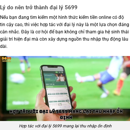
Lý do nên trở thành đại lý 5699
Nếu bạn đang tìm kiếm một hình thức kiếm tiền online có độ
tin cậy cao, thì việc hợp tác với đại lý này là một lựa chọn đáng
cân nhắc. Đây là cơ hội để bạn không chỉ tham gia hệ sinh thái
giải trí hiện đại mà còn xây dựng nguồn thu nhập thụ động lâu
dài.
Hợp tác với đại lý 5699 mang lại thu nhập ổn định