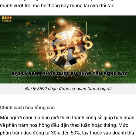
mạnh vượt trội mà hệ thống này mang lại cho đối tác.
Đại lý 5699 nhận được sự quan tâm rộng rãi
Chính sách hoa hồng cao
Mỗi người chơi mà bạn giới thiệu thành công sẽ giúp bạn nhận
về phần trăm hoa hồng đều đặn theo tuần hoặc tháng. Mức
phần trăm dao động từ 30% đến 50%, tùy thuộc vào doanh thu