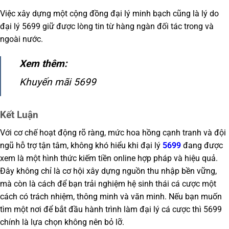
Việc xây dựng một cộng đồng đại lý minh bạch cũng là lý do
đại lý 5699
giữ được lòng tin từ hàng ngàn đối tác trong và
ngoài nước.
Xem thêm:
Khuyến mãi 5699
Kết Luận
Với cơ chế hoạt động rõ ràng, mức hoa hồng cạnh tranh và đội
ngũ hỗ trợ tận tâm, không khó hiểu khi
đại lý
5699
đang được
xem là một hình thức kiếm tiền online hợp pháp và hiệu quả.
Đây không chỉ là cơ hội xây dựng nguồn thu nhập bền vững,
mà còn là cách để bạn trải nghiệm hệ sinh thái cá cược một
cách có trách nhiệm, thông minh và văn minh. Nếu bạn muốn
tìm một nơi để bắt đầu hành trình làm đại lý cá cược thì
5699
chính là lựa chọn không nên bỏ lỡ.