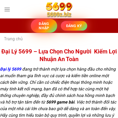
Chuyển
đến
nội
dung
ĐĂNG
ĐĂNG KÝ
NHẬP
Trang chủ
Đại Lý 5699 – Lựa Chọn Cho Người Kiếm Lợi
Nhuận An Toàn
Đại lý 5699
đang trở thành một lựa chọn hàng đầu cho những
ai muốn tham gia lĩnh vực cá cược và kiếm tiền online một
cách bền vững. Chỉ cần có chiếc điện thoại thông minh hoặc
máy tính kết nối mạng, bạn đã có thể hợp tác cùng một hệ
thống chuyên nghiệp, đầy đủ chính sách hoa hồng minh bạch
và hỗ trợ tận tâm đến từ
5699 game bài
. Việc trở thành đối tác
của một nhà cái lớn chưa bao giờ dễ dàng và an toàn đến vậy.
Hãy cùng tìm hiểu toàn bộ quy trình, quyền lợi và những lưu ý