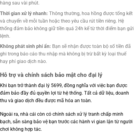
hàng sau vài phút.
Thời gian xử lý nhanh:
Thông thường, hoa hồng được tổng kết
và chuyển về mỗi tuần hoặc theo yêu cầu rút tiền riêng. Hệ
thống đảm bảo không giữ tiền quá 24h kể từ thời điểm bạn gửi
lệnh.
Không phát sinh phí ẩn:
Bạn sẽ nhận được toàn bộ số tiền đã
ghi trong báo cáo thu nhập mà không bị trừ bất kỳ loại thuế
hay phí giao dịch nào.
Hỗ trợ và chính sách bảo mật cho đại lý
Khi bạn trở thành
đại lý 5699
, đồng nghĩa với việc bạn được
đảm bảo đầy đủ quyền lợi từ hệ thống. Tất cả dữ liệu, doanh
thu và giao dịch đều được mã hóa an toàn.
Ngoài ra, nhà cái còn có chính sách xử lý tranh chấp minh
bạch, sẵn sàng bảo vệ bạn trước các hành vi gian lận từ người
chơi không hợp tác.