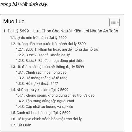
trong bài viết dưới đây.
Mục Lục
Đại Lý 5699 – Lựa Chọn Cho Người Kiếm Lợi Nhuận An Toàn
Lý do nên trở thành đại lý 5699
Hướng dẫn các bước trở thành đại lý 5699
Bước 1: Nhắn tin hoặc gọi đến tổng đài hỗ trợ
Bước 2: Tạo tài khoản đại lý
Bước 3: Bắt đầu hoạt động giới thiệu
Ưu điểm nổi bật của hệ thống đại lý 5699
Chính sách hoa hồng cao
Hệ thống thống kê rõ ràng
Hỗ trợ kỹ thuật 24/7
Những lưu ý khi làm đại lý 5699
Không spam, không dùng chiêu trò lừa đảo
Tập trung đúng tệp người chơi
Cập nhật xu hướng và sự kiện
Cách rút hoa hồng tại đại lý 5699
Hỗ trợ và chính sách bảo mật cho đại lý
Kết Luận