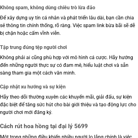
Không spam, không dùng chiêu trò lừa đảo
Để xây dựng uy tín cá nhân và phát triển lâu dài, bạn cần chia
sẻ thông tin chính thống, rõ ràng. Việc spam link bừa bãi sẽ dễ
bị chặn hoặc cấm vĩnh viễn.
Tập trung đúng tệp người chơi
Không phải ai cũng phù hợp với mô hình cá cược. Hãy hướng
đến những người thực sự có đam mê, hiểu luật chơi và sẵn
sàng tham gia một cách văn minh.
Cập nhật xu hướng và sự kiện
Hãy theo dõi thường xuyên các khuyến mãi, giải đấu, sự kiện
đặc biệt để tăng sức hút cho bài giới thiệu và tạo động lực cho
người chơi mới đăng ký.
Cách rút hoa hồng tại đại lý 5699
Một trong những điều khiến nhiều người lo lắng chính là việc