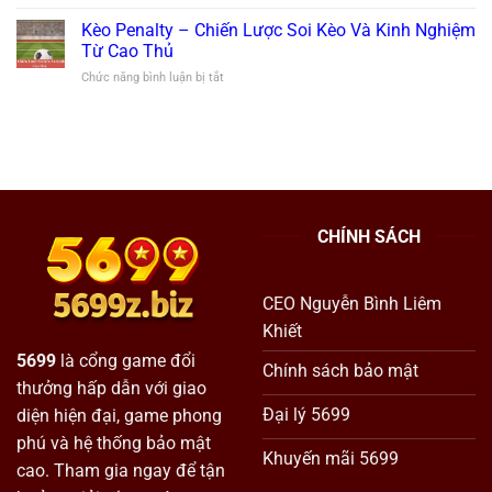
Frank
Tìm
tại
Rijkaard
Kèo Penalty – Chiến Lược Soi Kèo Và Kinh Nghiệm
Hiểu
Việt
–
Chi
Từ Cao Thủ
Nam
Huyền
Tiết
ở
Chức năng bình luận bị tắt
Thoại
Để
Kèo
Im
Dễ
Penalty
Lặng
Thắng
–
Của
Khủng
Chiến
Bóng
Lược
Đá
Soi
Thế
Kèo
Giới
Và
CHÍNH SÁCH
Kinh
Nghiệm
Từ
Cao
CEO Nguyễn Bình Liêm
Thủ
Khiết
5699
là cổng game đổi
Chính sách bảo mật
thưởng hấp dẫn với giao
Đại lý 5699
diện hiện đại, game phong
phú và hệ thống bảo mật
Khuyến mãi 5699
cao. Tham gia ngay để tận