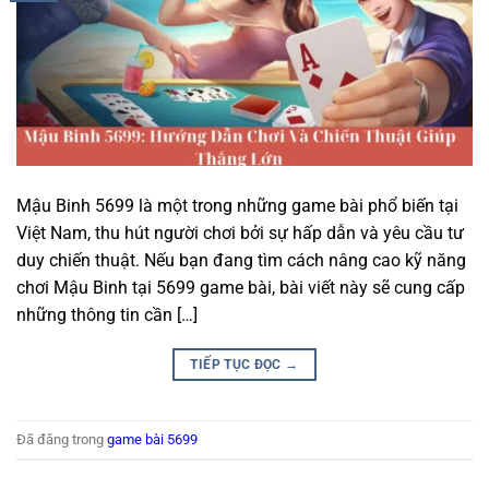
Mậu Binh 5699 là một trong những game bài phổ biến tại
Việt Nam, thu hút người chơi bởi sự hấp dẫn và yêu cầu tư
duy chiến thuật. Nếu bạn đang tìm cách nâng cao kỹ năng
chơi Mậu Binh tại 5699 game bài, bài viết này sẽ cung cấp
những thông tin cần […]
TIẾP TỤC ĐỌC
→
Đã đăng trong
game bài 5699