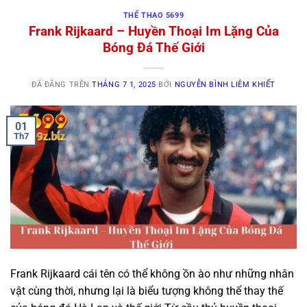
THỂ THAO 5699
Frank Rijkaard – Huyền Thoại Im Lặng Của
Bóng Đá Thế Giới
ĐÃ ĐĂNG TRÊN
THÁNG 7 1, 2025
BỞI
NGUYỄN BÌNH LIÊM KHIẾT
01
Th7
Frank Rijkaard cái tên có thể không ồn ào như những nhân
vật cùng thời, nhưng lại là biểu tượng không thể thay thế