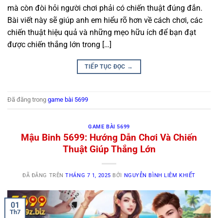
mà còn đòi hỏi người chơi phải có chiến thuật đúng đắn.
Bài viết này sẽ giúp anh em hiểu rõ hơn về cách chơi, các
chiến thuật hiệu quả và những mẹo hữu ích để bạn đạt
được chiến thắng lớn trong […]
TIẾP TỤC ĐỌC
→
Đã đăng trong
game bài 5699
GAME BÀI 5699
Mậu Binh 5699: Hướng Dẫn Chơi Và Chiến
Thuật Giúp Thắng Lớn
ĐÃ ĐĂNG TRÊN
THÁNG 7 1, 2025
BỞI
NGUYỄN BÌNH LIÊM KHIẾT
01
Th7