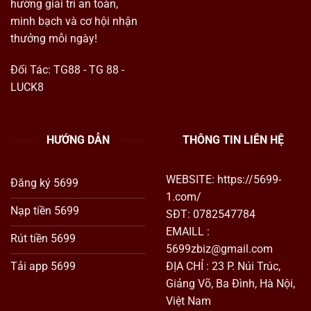
hưởng giải trí an toàn,
minh bạch và cơ hội nhận
thưởng mỗi ngày!
Đối Tác:
TG88
-
TG 88
-
LUCK8
HƯỚNG DẪN
THÔNG TIN LIÊN HỆ
WEBSITE:
https://5699-
Đăng ký 5699
1.com/
Nạp tiền 5699
SĐT: 0782547784
EMAILL :
Rút tiền 5699
5699zbiz@gmail.com
Tải app 5699
ĐỊA CHỈ : 23 P. Núi Trúc,
Giảng Võ, Ba Đình, Hà Nội,
Việt Nam