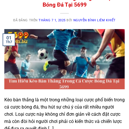
Bóng Đá Tại 5699
ĐÃ ĐĂNG TRÊN
THÁNG 7 1, 2025
BỞI
NGUYỄN BÌNH LIÊM KHIẾT
01
Th7
Kèo bàn thắng là một trong những loại cược phổ biến trong
cá cược bóng đá, thu hút sự chú ý của rất nhiều người
chơi. Loại cược này không chỉ đơn giản về cách đặt cược
mà còn đòi hỏi người chơi phải có kiến thức và chiến lược
để đưa ra quyết định […]