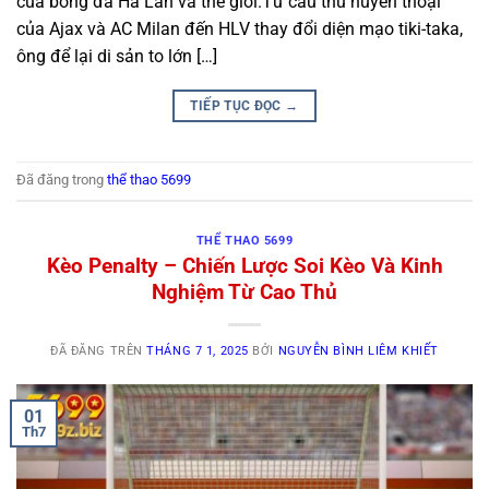
của bóng đá Hà Lan và thế giới.Từ cầu thủ huyền thoại
của Ajax và AC Milan đến HLV thay đổi diện mạo tiki-taka,
ông để lại di sản to lớn […]
TIẾP TỤC ĐỌC
→
Đã đăng trong
thể thao 5699
THỂ THAO 5699
Kèo Penalty – Chiến Lược Soi Kèo Và Kinh
Nghiệm Từ Cao Thủ
ĐÃ ĐĂNG TRÊN
THÁNG 7 1, 2025
BỞI
NGUYỄN BÌNH LIÊM KHIẾT
01
Th7