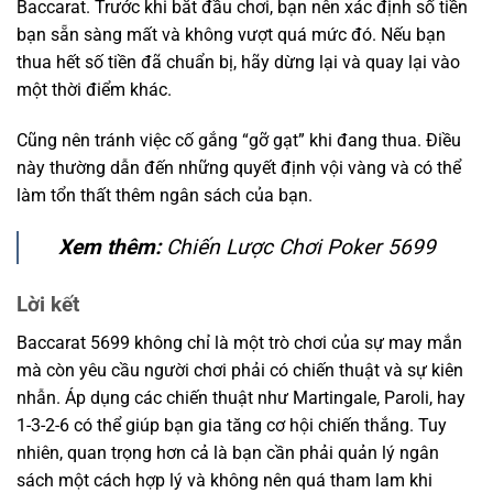
Baccarat. Trước khi bắt đầu chơi, bạn nên xác định số tiền
bạn sẵn sàng mất và không vượt quá mức đó. Nếu bạn
thua hết số tiền đã chuẩn bị, hãy dừng lại và quay lại vào
một thời điểm khác.
Cũng nên tránh việc cố gắng “gỡ gạt” khi đang thua. Điều
này thường dẫn đến những quyết định vội vàng và có thể
làm tổn thất thêm ngân sách của bạn.
Xem thêm:
Chiến Lược Chơi Poker 5699
Lời kết
Baccarat 5699 không chỉ là một trò chơi của sự may mắn
mà còn yêu cầu người chơi phải có chiến thuật và sự kiên
nhẫn. Áp dụng các chiến thuật như Martingale, Paroli, hay
1-3-2-6 có thể giúp bạn gia tăng cơ hội chiến thắng. Tuy
nhiên, quan trọng hơn cả là bạn cần phải quản lý ngân
sách một cách hợp lý và không nên quá tham lam khi