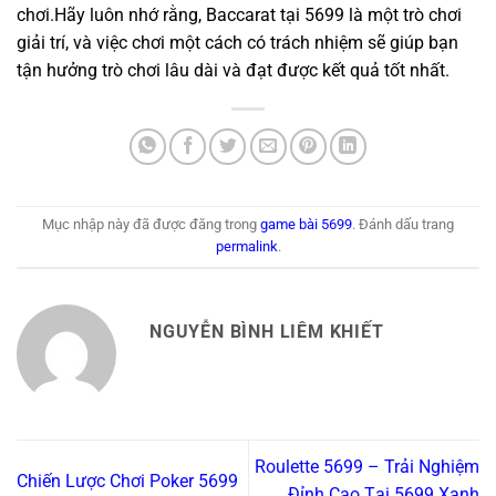
chơi.Hãy luôn nhớ rằng, Baccarat tại 5699 là một trò chơi
giải trí, và việc chơi một cách có trách nhiệm sẽ giúp bạn
tận hưởng trò chơi lâu dài và đạt được kết quả tốt nhất.
Mục nhập này đã được đăng trong
game bài 5699
. Đánh dấu trang
permalink
.
NGUYỄN BÌNH LIÊM KHIẾT
Roulette 5699 – Trải Nghiệm
Chiến Lược Chơi Poker 5699
Đỉnh Cao Tại 5699 Xanh