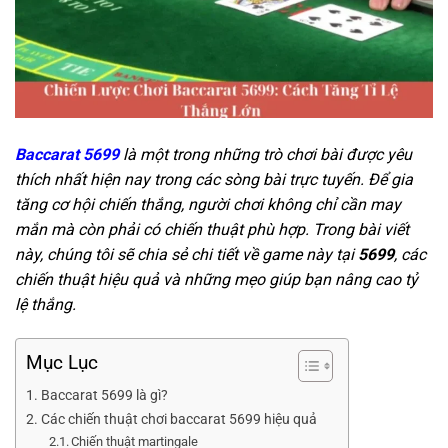
Baccarat 5699
là một trong những trò chơi bài được yêu
thích nhất hiện nay trong các sòng bài trực tuyến. Để gia
tăng cơ hội chiến thắng, người chơi không chỉ cần may
mắn mà còn phải có chiến thuật phù hợp. Trong bài viết
này, chúng tôi sẽ chia sẻ chi tiết về game này tại
5699
, các
chiến thuật hiệu quả và những mẹo giúp bạn nâng cao tỷ
lệ thắng.
Mục Lục
Baccarat 5699 là gì?
Các chiến thuật chơi baccarat 5699 hiệu quả
Chiến thuật martingale