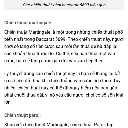
Các chiến thuật chơi baccarat 5699 hiệu quả
Chiến thuật martingale
Chiến thuật Martingale là một trong những chiến thuật phổ
biến nhất trong Baccarat 5699. Theo chiến thuật này, người
chơi sẽ tăng số tiền cược sau mỗi lần thua để bù đắp lại
các khoản thua trước đó. Cụ thể, nếu bạn thua một ván
cược, bạn sẽ tăng cược gấp đôi vào ván tiếp theo.
Lý thuyết đằng sau chiến thuật này là bạn sẽ thắng lại tất
cả số tiền đã thua khi chiến thắng ván cược tiếp theo. Tuy
nhiên, chiến thuật này có thể rất nguy hiểm nếu bạn gặp
phải chuỗi thua dài, vì nó yêu cầu người chơi có số vốn khá
lớn.
Chiến thuật paroli
Khác với chiến thuật Martingale, chiến thuật Paroli tập